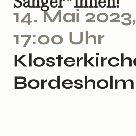
Sänger*innen!
14. Mai 2023,
17:00 Uhr
Klosterkirch
Bordesholm