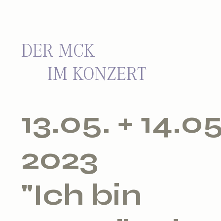
DER MCK
IM KONZERT
13.05. + 14.05
2023
"Ich bin